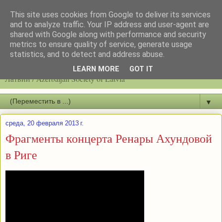
This site uses cookies from Google to deliver its services
and to analyze traffic. Your IP address and user-agent are
shared with Google along with performance and security
metrics to ensure quality of service, generate usage
statistics, and to detect and address abuse.
Latvijas azerbaidžāņu biedrību / Общество азербайджанцев
LEARN MORE
GOT IT
Латвии / Azerbaijan Society of Latvia
▼
среда, 20 февраля 2013 г.
Фрагменты концерта Ренары Ахундовой
в Риге