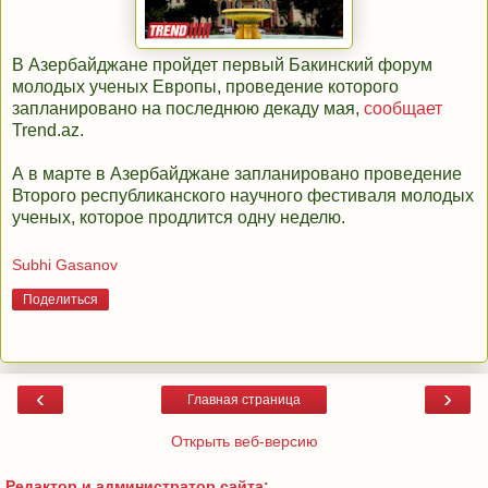
В Азербайджане пройдет первый Бакинский форум
молодых ученых Европы, проведение которого
запланировано на последнюю декаду мая,
сообщает
Trend.az.
А в марте в Азербайджане запланировано проведение
Второго республиканского научного фестиваля молодых
ученых, которое продлится одну неделю.
Subhi Gasanov
Поделиться
‹
›
Главная страница
Открыть веб-версию
Редактор и администратор сайта: