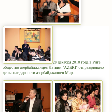
28 декабря 2010 года в Риге
общество азербайджанцев Латвии "АZERI" отпраздновало
день солидарности азербайджанцев Мира.