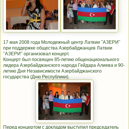
17 мая 2008 года Молодежный центр Латвии "АЗЕРИ"
при поддержке общества Азербайджанцев Латвии
"АЗЕРИ" организовал концерт.
Концерт был посвящен 85-летию общенационального
лидера Азербайджанского народа Гейдара Алиева и 90-
летию Дня Независимости Азербайджанского
государства (Дню Республики).
Перед концертом с докладом выступил председатель